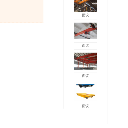
面议
面议
面议
面议