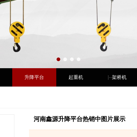
升降平台
起重机
|--
架桥机
低静空葫芦
|--
台车葫芦
|--
防爆葫芦
河南鑫源升降平台热销中图片展示