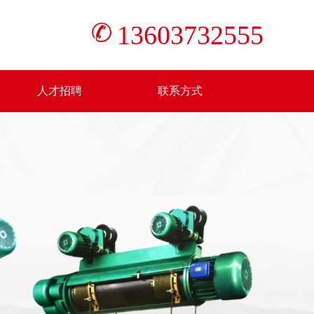
13603732555
人才招聘
联系方式