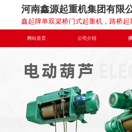
河南鑫源起重机集团有限
网站首页
公司介绍