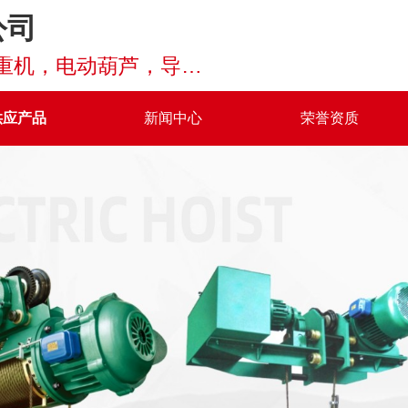
公司
鑫起牌单双梁桥门式起重机，路桥起重机，电动葫芦，导轨货梯，升降平台悬臂吊电动平车-河南鑫源起重机集团有限公司
供应产品
新闻中心
荣誉资质