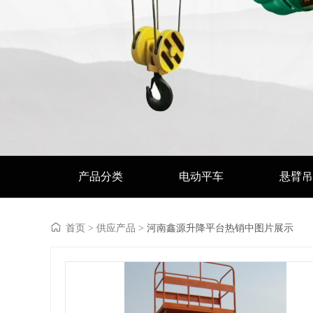
产品分类
电动平车
悬臂吊
|--
门式起重机
电动葫芦
|--
首页
供应产品
河南鑫源升降平台热销中图片展示
>
>