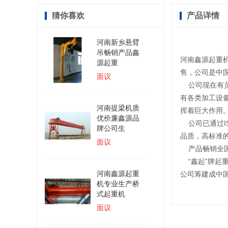
猜你喜欢
产品详情
河南新乡悬臂
吊畅销产品鑫
河南鑫源起重
源起重
售，公司是中
面议
公司现在有员
有各类加工设
河南提梁机质
挥着巨大作用
优价廉鑫源品
公司已通过IS
牌公司生
品质，高标准
面议
产品畅销全国
“鑫起”牌起
河南鑫源起重
公司筹建成中
机专业生产桥
式起重机
面议