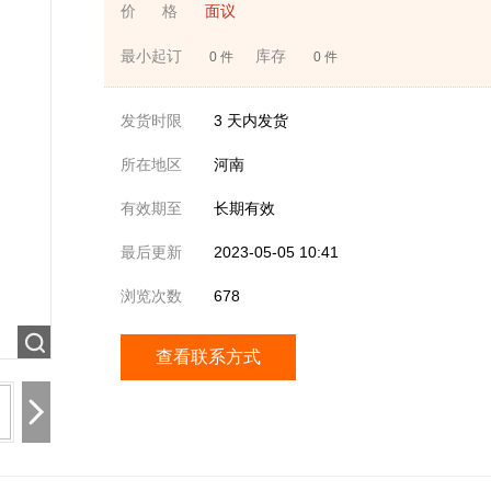
价 格
面议
最小起订
库存
0 件
0 件
发货时限
3
天内发货
所在地区
河南
有效期至
长期有效
最后更新
2023-05-05 10:41
浏览次数
678
查看联系方式