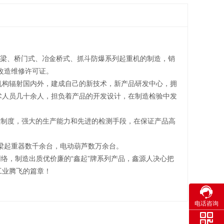
双梁、桥门式、冶金桥式、抓斗防爆系列起重机的制造，销
改造维修许可证。
机构辐射国内外，建成自己的新技术，新产品研发中心，拥
术人员几十余人，担负着产品的开发设计，在制造检验中发
管理制度，强大的生产能力和先进的检测手段，在保证产品高
梁起重器数千余台，电动葫芦数万余台。
络，制造出质优价廉的“鑫起”牌系列产品，鑫源人决心把
工业腾飞的篇章！

咨询
电话咨询
13603

微