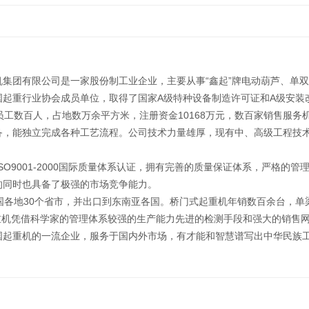
机集团有限公司是一家股份制工业企业，主要从事“鑫起”牌电动葫芦、单
国起重行业协会成员单位，取得了国家A级特种设备制造许可证和A级安装
工数百人，占地数万余平方米，注册资金10168万元，数百家销售服务
备，能独立完成各种工艺流程。公司技术力量雄厚，现有中、高级工程技
。
O9001-2000国际质量体系认证，拥有完善的质量保证体系，严格的
的同时也具备了极强的市场竞争能力。
各地30个省市，并出口到东南亚各国。桥门式起重机年销数百余台，单
重机凭借科学家的管理体系较强的生产能力先进的检测手段和强大的销售网
国起重机的一流企业，服务于国内外市场，有才能和智慧谱写出中华民族