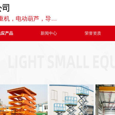
公司
鑫起牌单双梁桥门式起重机，路桥起重机，电动葫芦，导轨货梯，升降平台悬臂吊电动平车-河南鑫源起重机集团有限公司
供应产品
新闻中心
荣誉资质