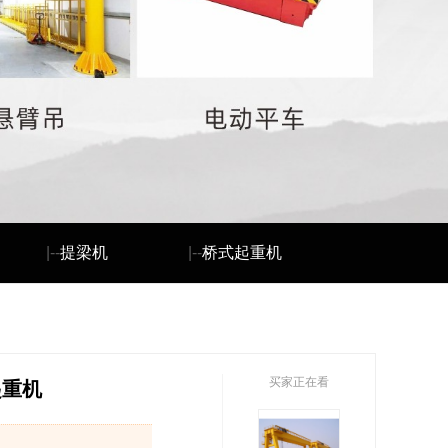
|--
提梁机
|--
桥式起重机
|--
冶金葫芦
买家正在看
起重机