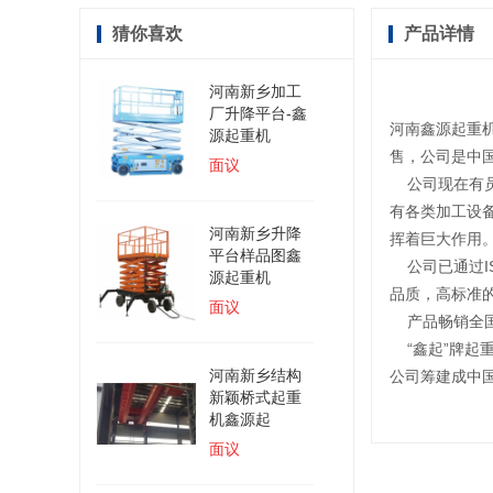
猜你喜欢
产品详情
河南新乡加工
厂升降平台-鑫
河南鑫源起重
源起重机
售，公司是中
面议
公司现在有员
有各类加工设
河南新乡升降
挥着巨大作用
平台样品图鑫
公司已通过IS
源起重机
品质，高标准
面议
产品畅销全国
“鑫起”牌起
河南新乡结构
公司筹建成中
新颖桥式起重
机鑫源起
面议