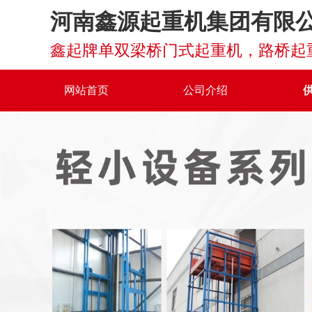
河南鑫源起重机集团有限
网站首页
公司介绍