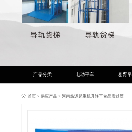
产品分类
电动平车
悬臂吊
|--
门式起重机
电动葫芦
|--
首页
供应产品
河南鑫源起重机升降平台品质过硬
>
>