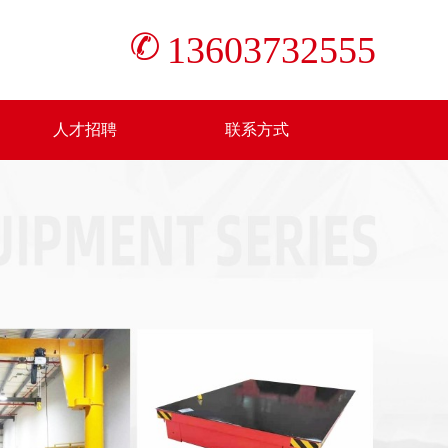
13603732555
人才招聘
联系方式