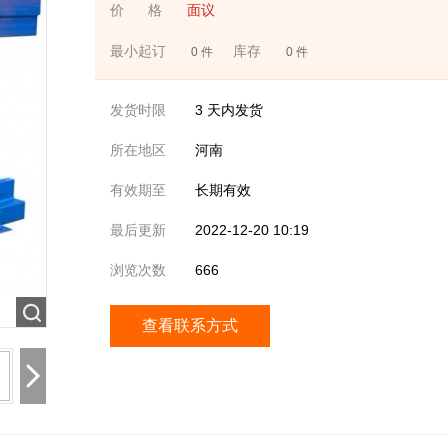
价 格
面议
最小起订
库存
0 件
0 件
发货时限
3
天内发货
所在地区
河南
有效期至
长期有效
最后更新
2022-12-20 10:19
浏览次数
666
查看联系方式