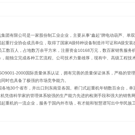
机集团有限公司是一家股份制工业企业，主要从事“鑫起”牌电动葫芦、单
国起重行业协会成员单位，取得了国家A级特种设备制造许可证和A级安装
工数百人，占地数万余平方米，注册资金10168万元，数百家销售服务
备，能独立完成各种工艺流程。公司技术力量雄厚，现有中、高级工程技
。
O9001-2000国际质量体系认证，拥有完善的质量保证体系，严格的
的同时也具备了极强的市场竞争能力。
各地30个省市，并出口到东南亚各国。桥门式起重机年销数百余台，单
重机凭借科学家的管理体系较强的生产能力先进的检测手段和强大的销售网
国起重机的一流企业，服务于国内外市场，有才能和智慧谱写出中华民族