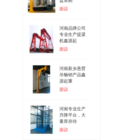
盘采购
面议
河南品牌公司
专业生产提梁
机鑫源起
面议
河南新乡悬臂
吊畅销产品鑫
源起重
面议
河南专业生产
升降平台，大
量库存待
面议